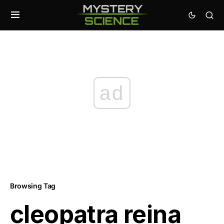
ad
Browsing Tag
cleopatra reina