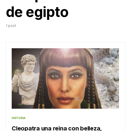
de egipto
1 post
HISTORIA
Cleopatra una reina con belleza,