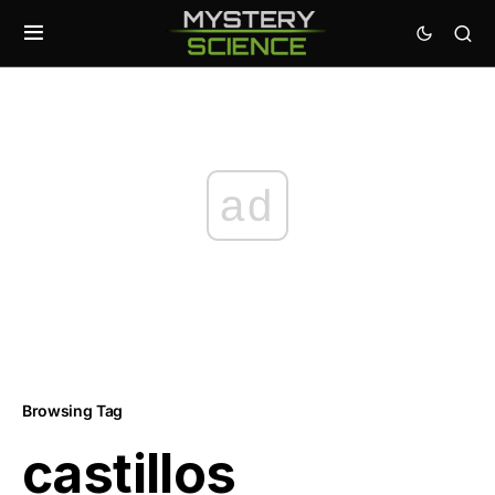
ad
Browsing Tag
castillos