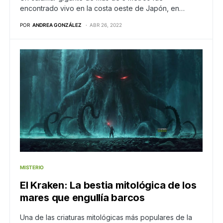
encontrado vivo en la costa oeste de Japón, en…
POR
ANDREA GONZÁLEZ
ABR 26, 2022
MISTERIO
El Kraken: La bestia mitológica de los
mares que engullía barcos
Una de las criaturas mitológicas más populares de la