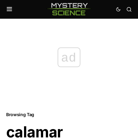
ad
Browsing Tag
calamar