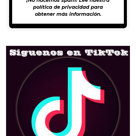
¡No hacemos spam! Lee nuestra
política de privacidad
para
obtener más información.