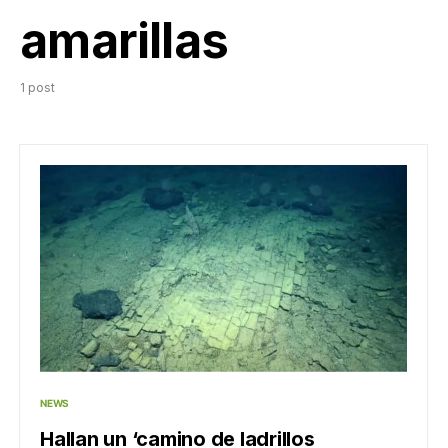
amarillas
1 post
NEWS
Hallan un ‘camino de ladrillos