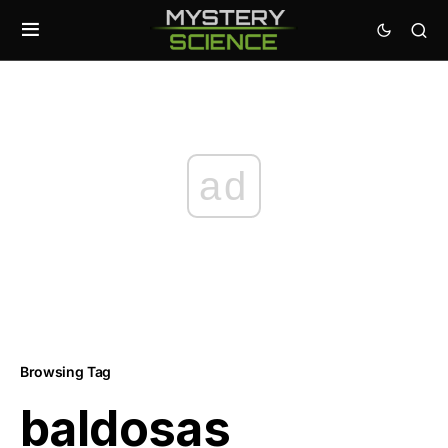
ad
Browsing Tag
baldosas