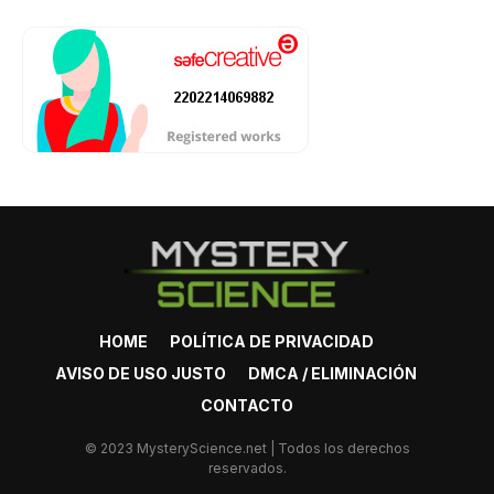
HOME
POLÍTICA DE PRIVACIDAD
AVISO DE USO JUSTO
DMCA / ELIMINACIÓN
CONTACTO
© 2023 MysteryScience.net | Todos los derechos
reservados.