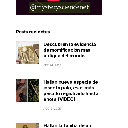
Posts recientes
Descubren la evidencia
de momificación más
antigua del mundo
SEP 24, 2025
Hallan nueva especie de
insecto palo, es el más
pesado registrado hasta
ahora (VIDEO)
AGO 3, 2025
Hallan la tumba de un