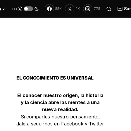
Sus
A
55K
2K
775
EL CONOCIMIENTO ES UNIVERSAL
El conocer nuestro origen, la historia
y la ciencia abre las mentes a una
nueva realidad.
Si compartes nuestro pensamiento,
dale a seguirnos en Facebook y Twitter