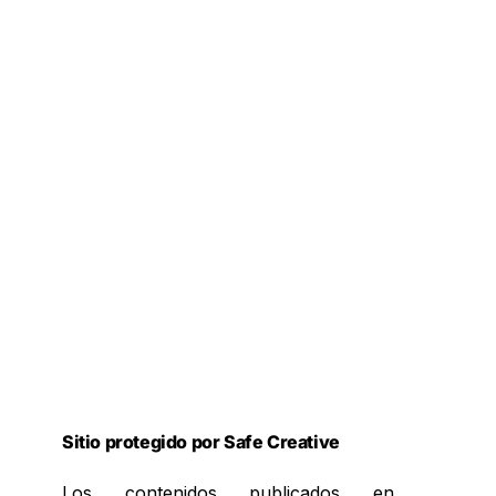
Sitio protegido por Safe Creative
Los contenidos publicados en