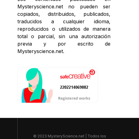
Mysteryscience.net no pueden ser
copiados, distribuidos, publicados,
traducidos a cualquier idioma,
reproducidos o utilizados de manera
total o parcial, sin una autorización
previa y por escrito de
Mysteryscience.net.
© 2023 MysteryScience.net | Todos los