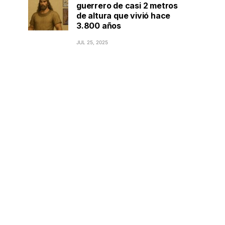
guerrero de casi 2 metros
de altura que vivió hace
3.800 años
JUL 25, 2025