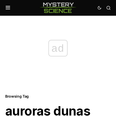
ad
Browsing Tag
auroras dunas