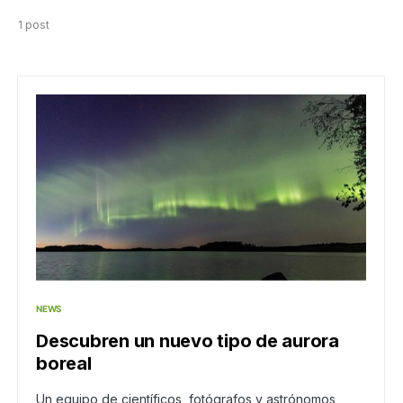
1 post
NEWS
Descubren un nuevo tipo de aurora
boreal
Un equipo de científicos, fotógrafos y astrónomos