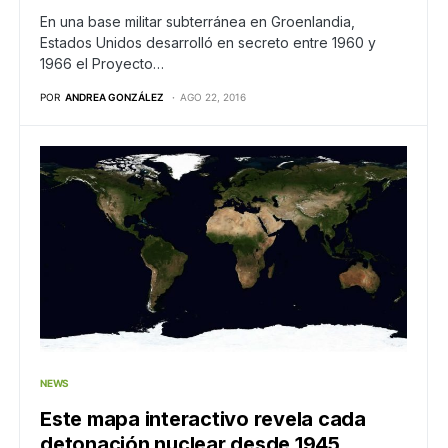
En una base militar subterránea en Groenlandia,
Estados Unidos desarrolló en secreto entre 1960 y
1966 el Proyecto…
POR
ANDREA GONZÁLEZ
AGO 22, 2016
NEWS
Este mapa interactivo revela cada
detonación nuclear desde 1945