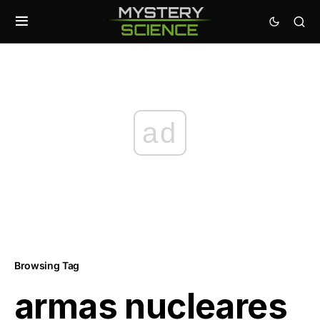
ad
Browsing Tag
armas nucleares