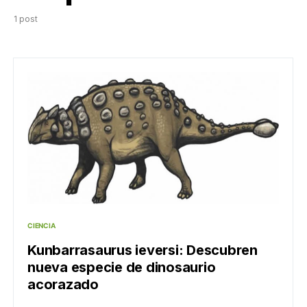
1 post
CIENCIA
Kunbarrasaurus ieversi: Descubren
nueva especie de dinosaurio
acorazado