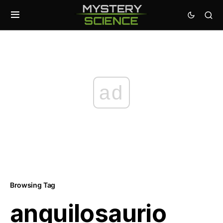
ad
Browsing Tag
anquilosaurio