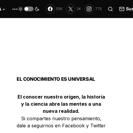
Sus
A
55K
2K
775
EL CONOCIMIENTO ES UNIVERSAL
El conocer nuestro origen, la historia
y la ciencia abre las mentes a una
nueva realidad.
Si compartes nuestro pensamiento,
dale a seguirnos en Facebook y Twitter