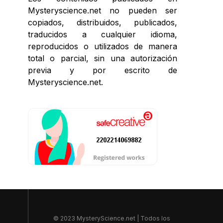
Mysteryscience.net no pueden ser
copiados, distribuidos, publicados,
traducidos a cualquier idioma,
reproducidos o utilizados de manera
total o parcial, sin una autorización
previa y por escrito de
Mysteryscience.net.
© 2023 MysteryScience.net | Todos los