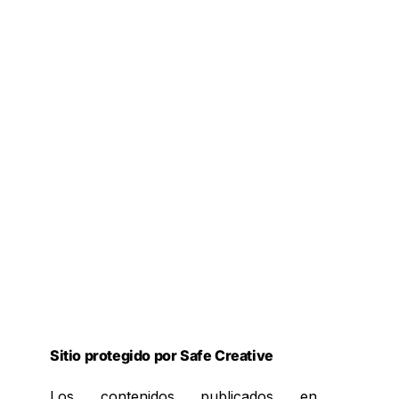
Sitio protegido por Safe Creative
Los contenidos publicados en