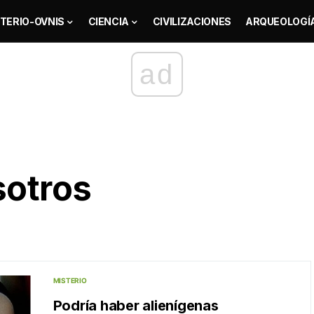
TERIO-OVNIS
CIENCIA
CIVILIZACIONES
ARQUEOLOGÍ
ad
sotros
MISTERIO
Podría haber alienígenas