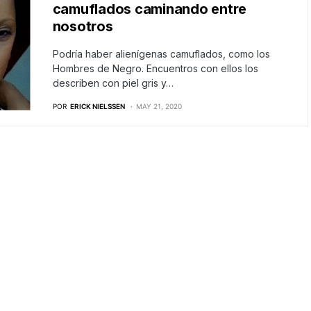
camuflados caminando entre
nosotros
Podría haber alienígenas camuflados, como los
Hombres de Negro. Encuentros con ellos los
describen con piel gris y…
POR
ERICK NIELSSEN
MAY 21, 2020