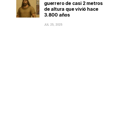
guerrero de casi 2 metros
de altura que vivió hace
3.800 años
JUL 25, 2025