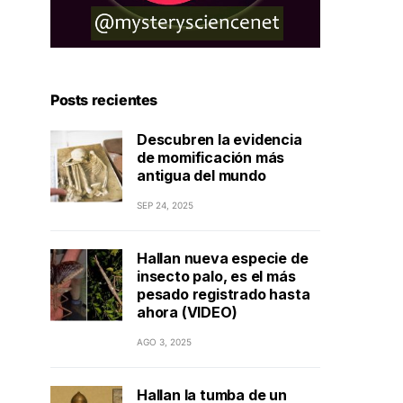
Posts recientes
Descubren la evidencia
de momificación más
antigua del mundo
SEP 24, 2025
Hallan nueva especie de
insecto palo, es el más
pesado registrado hasta
ahora (VIDEO)
AGO 3, 2025
Hallan la tumba de un