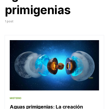
primigenias
1 post
MISTERIO
Aguas primigenias: La creación