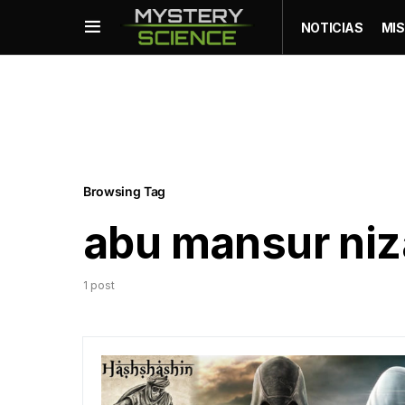
NOTICIAS
MIS
Browsing Tag
abu mansur niz
1 post