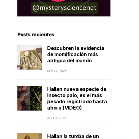
Posts recientes
Descubren la evidencia
de momificación más
antigua del mundo
SEP 24, 2025
Hallan nueva especie de
insecto palo, es el más
pesado registrado hasta
ahora (VIDEO)
AGO 3, 2025
Hallan la tumba de un