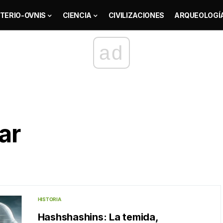
TERIO-OVNIS
CIENCIA
CIVILIZACIONES
ARQUEOLOGÍ
ad
ar
HISTORIA
Hashshashins: La temida,