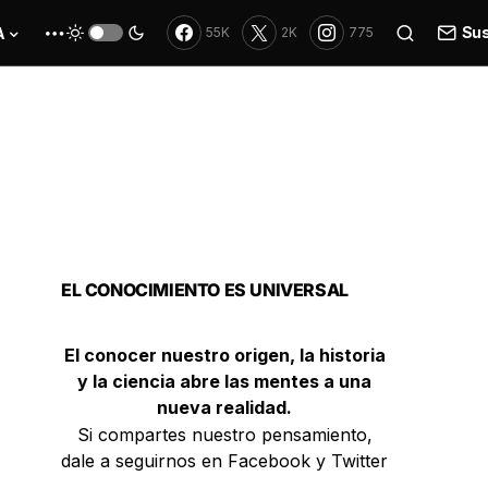
Sus
A
55K
2K
775
EL CONOCIMIENTO ES UNIVERSAL
El conocer nuestro origen, la historia
y la ciencia abre las mentes a una
nueva realidad.
Si compartes nuestro pensamiento,
dale a seguirnos en Facebook y Twitter