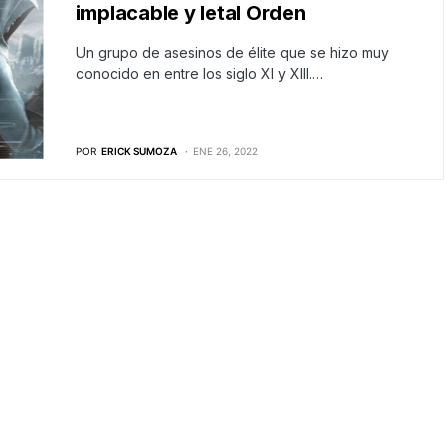
implacable y letal Orden
Un grupo de asesinos de élite que se hizo muy
conocido en entre los siglo XI y XIII.…
POR
ERICK SUMOZA
ENE 26, 2022