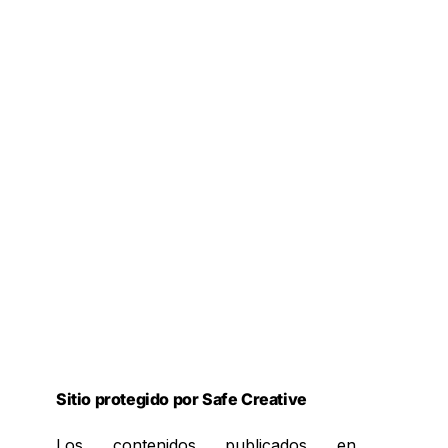
Sitio protegido por Safe Creative
Los contenidos publicados en