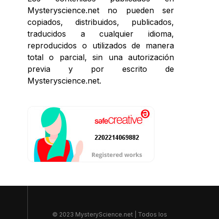
Mysteryscience.net no pueden ser
copiados, distribuidos, publicados,
traducidos a cualquier idioma,
reproducidos o utilizados de manera
total o parcial, sin una autorización
previa y por escrito de
Mysteryscience.net.
© 2023 MysteryScience.net | Todos los