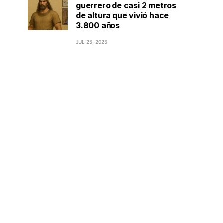
guerrero de casi 2 metros
de altura que vivió hace
3.800 años
JUL 25, 2025